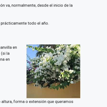
ión va, normalmente, desde el inicio de la
 prácticamente todo el año.
anvilla en
(si la
ana en
o altura, forma o extensión que queramos