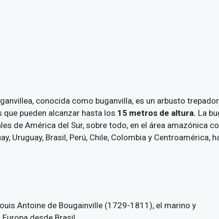
ganvillea, conocida como buganvilla, es un arbusto trepador 
s que pueden alcanzar hasta los
15 metros de altura.
La bug
ales de América del Sur, sobre todo, en el área amazónica co
ay, Uruguay, Brasil, Perú, Chile, Colombia y Centroamérica, 
uis Antoine de Bougainville (1729-1811), el marino y
n Europa desde Brasil,