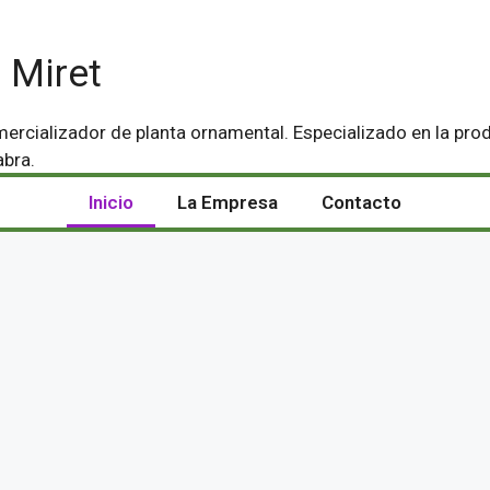
 Miret
ercializador de planta ornamental. Especializado en la pro
abra.
Inicio
La Empresa
Contacto