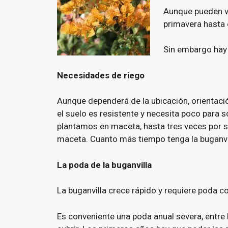
Aunque pueden ver
primavera hasta e
Sin embargo hay 
Necesidades de riego
Aunque dependerá de la ubicación, orientació
el suelo es resistente y necesita poco para s
plantamos en maceta, hasta tres veces por 
maceta. Cuanto más tiempo tenga la buganvil
La poda de la buganvilla
La buganvilla crece rápido y requiere poda c
Es conveniente una poda anual severa, entre