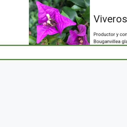
Viveros
Productor y com
Bouganvillea gl