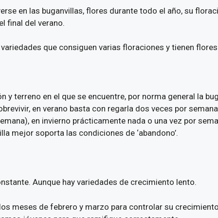
se en las buganvillas, flores durante todo el año, su florac
l final del verano.
variedades que consiguen varias floraciones y tienen flores
n y terreno en el que se encuentre, por norma general la bug
obrevivir, en verano basta con regarla dos veces por semana 
semana), en invierno prácticamente nada o una vez por sem
la mejor soporta las condiciones de ‘abandono’.
onstante. Aunque hay variedades de crecimiento lento.
 los meses de febrero y marzo para controlar su crecimient