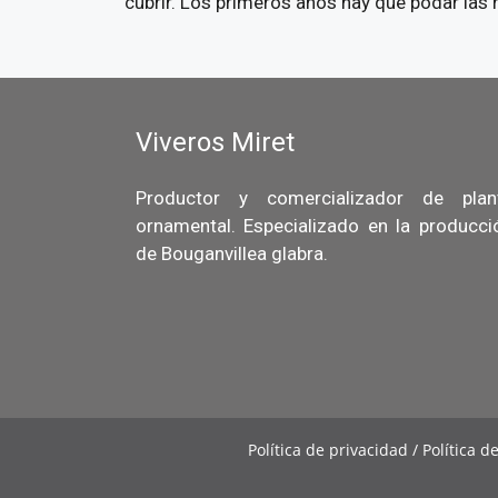
cubrir. Los primeros años hay que podar las
Viveros Miret
Productor y comercializador de plan
ornamental. Especializado en la producci
de Bouganvillea glabra.
Política de privacidad / Política d