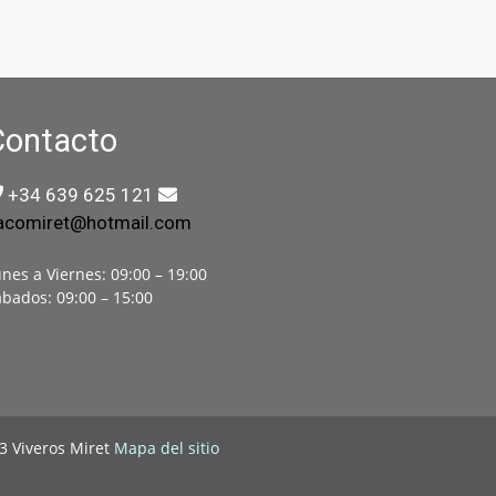
Contacto
+34 639 625 121
acomiret@hotmail.com
nes a Viernes: 09:00 – 19:00
bados: 09:00 – 15:00
3 Viveros Miret
Mapa del sitio