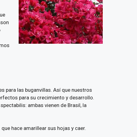
que
 son
o
jamos
les para las buganvillas. Así que nuestros
rfectos para su crecimiento y desarrollo.
pectabilis: ambas vienen de Brasil, la
 que hace amarillear sus hojas y caer.