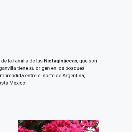
de la familia de las
Nictagináceas
, que son
anvilla tiene su origen en los bosques
mprendida entre el norte de Argentina,
hasta México.