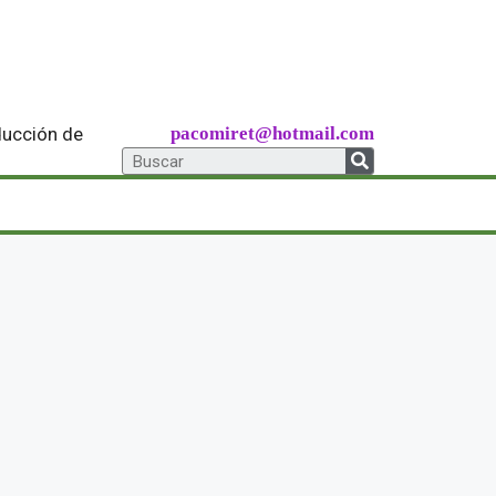
ducción de
pacomiret@hotmail.com