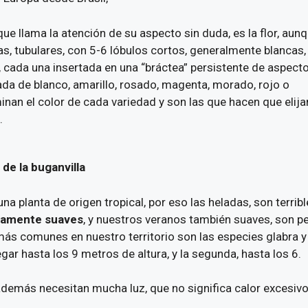
que llama la atención de su aspecto sin duda, es la flor, aun
cuas, tubulares, con 5-6 lóbulos cortos, generalmente blancas,
 cada una insertada en una “bráctea” persistente de aspect
da de blanco, amarillo, rosado, magenta, morado, rojo o
inan el color de cada variedad y son las que hacen que eli
.
de la buganvilla
una planta de origen tropical, por eso las heladas, son terrib
ivamente suaves
, y nuestros veranos también suaves, son pe
ás comunes en nuestro territorio son las especies glabra y s
gar hasta los 9 metros de altura, y la segunda, hasta los 6.
además necesitan mucha luz, que no significa calor excesivo