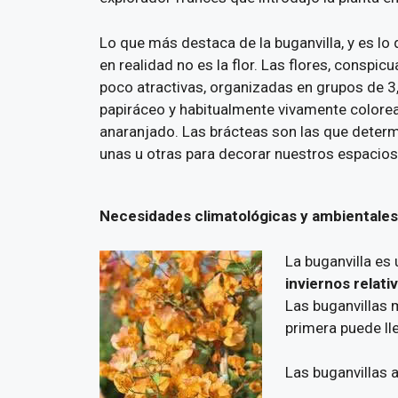
Lo que más destaca de la buganvilla, y es lo 
en realidad no es la flor. Las flores, conspi
poco atractivas, organizadas en grupos de 3,
papiráceo y habitualmente vivamente colorea
anaranjado. Las brácteas son las que determ
unas u otras para decorar nuestros espacios
Necesidades climatológicas y ambientales 
La buganvilla es 
inviernos relat
Las buganvillas m
primera puede lle
Las buganvillas 