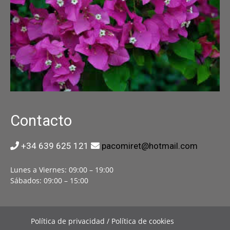
Contacto
+34 639 625 121
pacomiret@hotmail.com
Lunes a Viernes: 09:00 – 19:00
Sábados: 09:00 – 15:00
Política de privacidad / Política de cookies