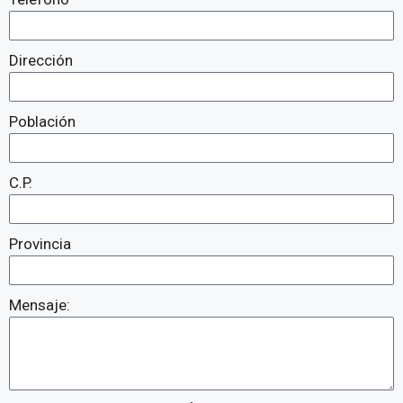
Dirección
Población
C.P.
Provincia
Mensaje: