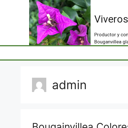
Viveros
Productor y com
Bouganvillea gl
admin
Bougainvillea Colore