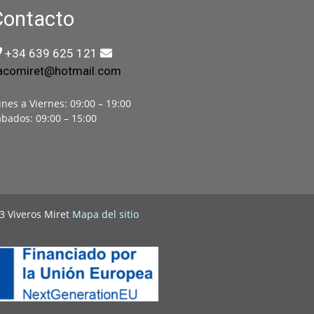
Contacto
+34 639 625 121
acomiret@hotmail.com
nes a Viernes: 09:00 – 19:00
bados: 09:00 – 15:00
3 Viveros Miret
Mapa del sitio