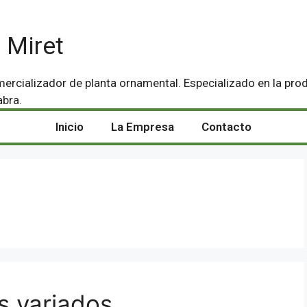
 Miret
ercializador de planta ornamental. Especializado en la pro
abra.
Inicio
La Empresa
Contacto
s variados