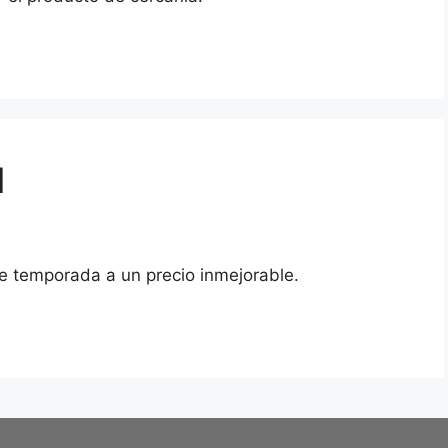
l
de temporada a un precio inmejorable.