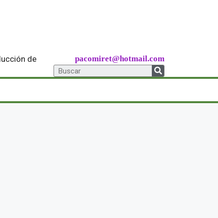
ducción de
pacomiret@hotmail.com